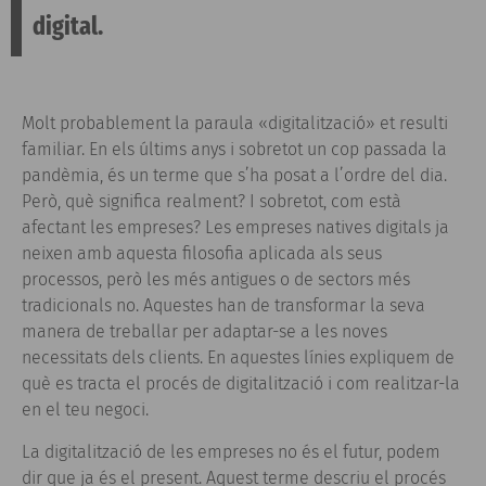
digital.
Molt probablement la paraula «digitalització» et resulti
familiar. En els últims anys i sobretot un cop passada la
pandèmia, és un terme que s’ha posat a l’ordre del dia.
Però, què significa realment? I sobretot, com està
afectant les empreses? Les empreses natives digitals ja
neixen amb aquesta filosofia aplicada als seus
processos, però les més antigues o de sectors més
tradicionals no. Aquestes han de transformar la seva
manera de treballar per adaptar-se a les noves
necessitats dels clients. En aquestes línies expliquem de
què es tracta el procés de digitalització i com realitzar-la
en el teu negoci.
La digitalització de les empreses no és el futur, podem
dir que ja és el present. Aquest terme descriu el procés