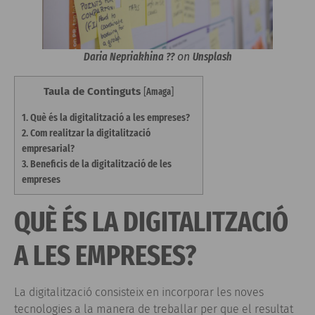
Daria Nepriakhina ??
on
Unsplash
Taula de Continguts
[
Amaga
]
1.
Què és la digitalització a les empreses?
2.
Com realitzar la digitalització
empresarial?
3.
Beneficis de la digitalització de les
empreses
QUÈ ÉS LA DIGITALITZACIÓ
A LES EMPRESES?
La digitalització consisteix en incorporar les noves
tecnologies a la manera de treballar per que el resultat