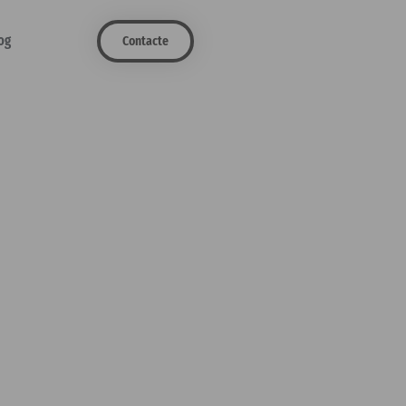
og
Contacte