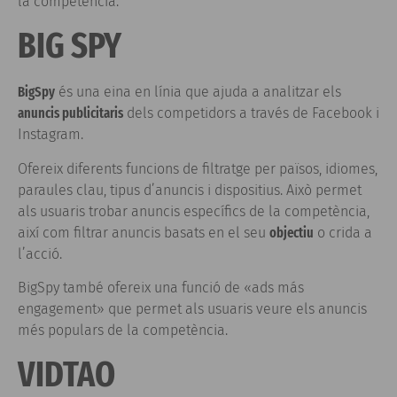
la competència.
BIG SPY
BigSpy
és una eina en línia que ajuda a analitzar els
anuncis publicitaris
dels competidors a través de Facebook i
Instagram.
Ofereix diferents funcions de filtratge per països, idiomes,
paraules clau, tipus d’anuncis i dispositius. Això permet
als usuaris trobar anuncis específics de la competència,
així com filtrar anuncis basats en el seu
objectiu
o crida a
l’acció.
BigSpy també ofereix una funció de «ads más
engagement» que permet als usuaris veure els anuncis
més populars de la competència.
VIDTAO