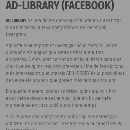
AD-LIBRARY (FACEBOOK)
AD LIBRARY
és una de les eines que t’ajudaran a analitzar
els anuncis de la teva competència en Facebook i
Instagram.
Aquesta eina et permet investigar nous sectors i veure
quins són els angles que estan treballant altres
empreses. A més, pots cercar anuncis utilitzant paraules
clau i veure quins resultats ofereixen. Una de les opcions
més interessants que ofereix AD LIBRARY és la possibilitat
de veure els anuncis que porten més temps circulant.
D’aquesta manera, podràs conèixer quins anuncis han
estat més exitosos en el temps i què els ha permès
mantenir-se en circulació durant tant temps.
Això et permetrà comprendre millor quines estratègies
utilitzen les empreses per mantenir-se a la capçalera de