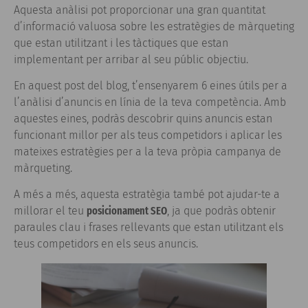
Aquesta anàlisi pot proporcionar una gran quantitat
d’informació valuosa sobre les estratègies de màrqueting
que estan utilitzant i les tàctiques que estan
implementant per arribar al seu públic objectiu.
En aquest post del blog, t’ensenyarem 6 eines útils per a
l’anàlisi d’anuncis en línia de la teva competència. Amb
aquestes eines, podràs descobrir quins anuncis estan
funcionant millor per als teus competidors i aplicar les
mateixes estratègies per a la teva pròpia campanya de
màrqueting.
A més a més, aquesta estratègia també pot ajudar-te a
millorar el teu
posicionament SEO
, ja que podràs obtenir
paraules clau i frases rellevants que estan utilitzant els
teus competidors en els seus anuncis.