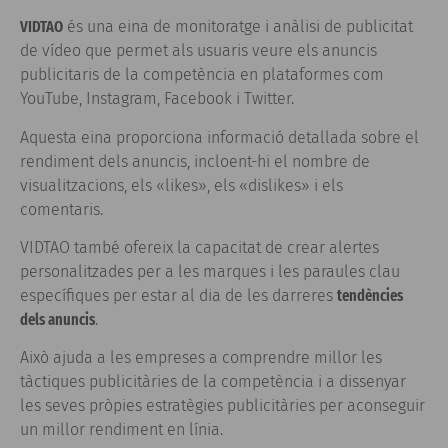
VIDTAO
és una eina de monitoratge i anàlisi de publicitat
de vídeo que permet als usuaris veure els anuncis
publicitaris de la competència en plataformes com
YouTube, Instagram, Facebook i Twitter.
Aquesta eina proporciona informació detallada sobre el
rendiment dels anuncis, incloent-hi el nombre de
visualitzacions, els «likes», els «dislikes» i els
comentaris.
VIDTAO també ofereix la capacitat de crear alertes
personalitzades per a les marques i les paraules clau
específiques per estar al dia de les darreres
tendències
dels anuncis
.
Això ajuda a les empreses a comprendre millor les
tàctiques publicitàries de la competència i a dissenyar
les seves pròpies estratègies publicitàries per aconseguir
un millor rendiment en línia.